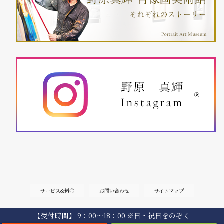
サービス&料金
お問い合わせ
サイトマップ
【受付時間】 9：00〜18：00 ※日・祝日をのぞく