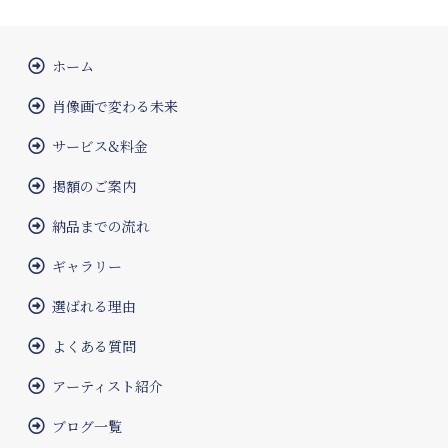
ホーム
肖像画で変わる未来
サービス&料金
掲額のご案内
納品までの流れ
ギャラリー
選ばれる理由
よくある質問
アーティスト紹介
ブログ一覧