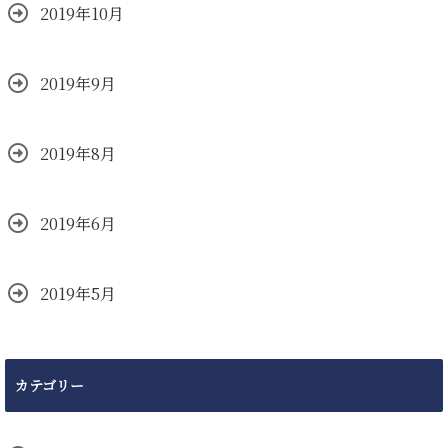
2019年10月
2019年9月
2019年8月
2019年6月
2019年5月
カテゴリー