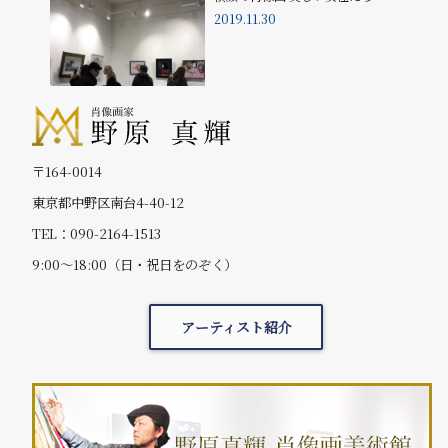
2019.11.30
〒164-0014
東京都中野区南台4-40-12
TEL：090-2164-1513
9:00～18:00（日・祝日をのぞく）
アーティスト紹介