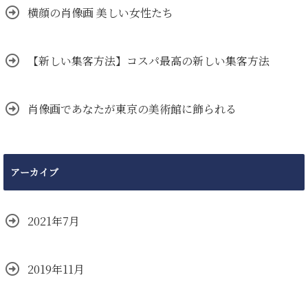
横顔の肖像画 美しい女性たち
【新しい集客方法】コスパ最高の新しい集客方法
肖像画であなたが東京の美術館に飾られる
アーカイブ
2021年7月
2019年11月