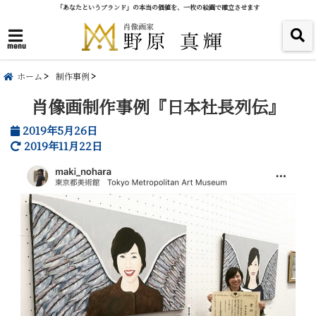
「あなたというブランド」の本当の価値を、一枚の絵画で確立させます
menu
ホーム
制作事例
肖像画制作事例『日本社長列伝』
2019年5月26日
2019年11月22日