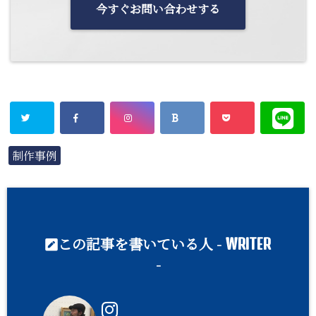
今すぐお問い合わせする
制作事例
この記事を書いている人 -
WRITER
-