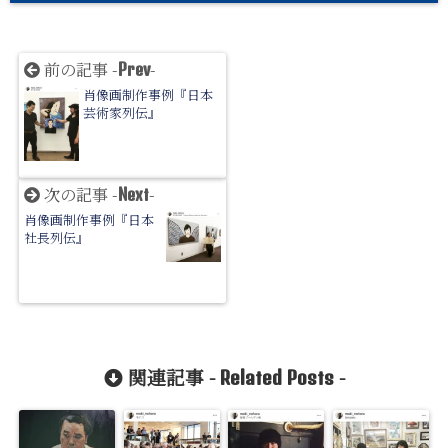
前の記事 -
-
Prev
肖像画制作事例『日本
芸術家列伝』
次の記事 -
-
Next
肖像画制作事例『日本
社長列伝』
関連記事 -
-
Related Posts