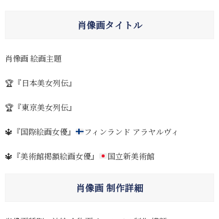
肖像画タイトル
肖像画 絵画主題
🏆『日本美女列伝』
🏆『東京美女列伝』
🔱
『国際絵画女優』
フィンランド アラヤルヴィ
🔱
『美術館掲額絵画女優』
国立新美術館
肖像画 制作詳細