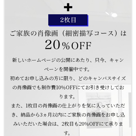
新しいホームページの公開にあたり、只今、キャン
ペーンを開催中です。
初めてお申し込みの方に限り、どのキャンバスサイズ
の肖像画でも制作費10％OFFにてお引き受けしてお
ります。
また、1枚目の肖像画の仕上がりを気に入っていただ
き、納品から3ヵ月以内にご家族の肖像画をお申し込
みいただいた場合は、2枚目も20％OFFにて承りま
す。