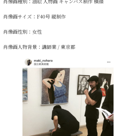
肖像画種別：油絵 人物画 キャンバス制作 横顔
肖像画サイズ：F40号 縦制作
肖像画性別：女性
肖像画人物背景：講師業 / 東京都