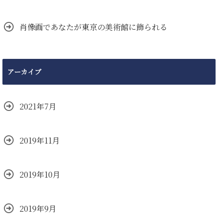
肖像画であなたが東京の美術館に飾られる
アーカイブ
2021年7月
2019年11月
2019年10月
2019年9月