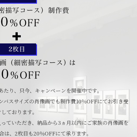
あたり、只今、キャンペーンを開催中です。
バスサイズの肖像画でも制作費10％OFFにてお引き受
けしております。
入っていただき、納品から3ヵ月以内にご家族の肖像画を
は、2枚目も20％OFFにて承ります。