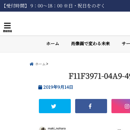
【受付時間】 9：00〜18：00 ※日・祝日をのぞく
menu
ホーム
肖像画で変わる未来
サ
ホーム
F11F3971-04A9-
2019年9月14日