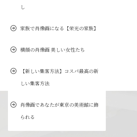
し
家族で肖像画になる【栄光の家族】
横顔の肖像画 美しい女性たち
【新しい集客方法】コスパ最高の新
しい集客方法
肖像画であなたが東京の美術館に飾
られる