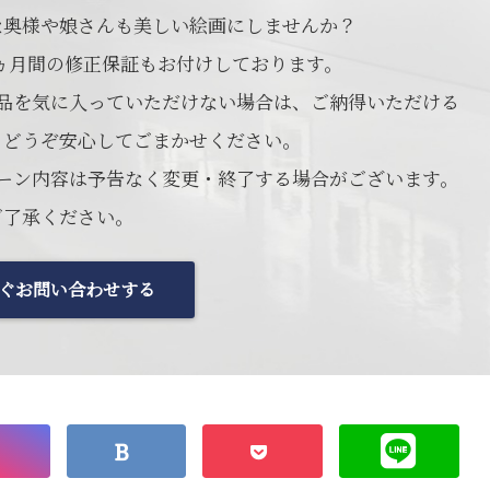
な奥様や娘さんも美しい絵画にしませんか？
ヵ月間の修正保証もお付けしております。
品を気に入っていただけない場合は、ご納得いただける
。どうぞ安心してごまかせください。
ーン内容は予告なく変更・終了する場合がございます。
ご了承ください。
ぐお問い合わせする