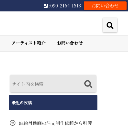
:090-2164-1513
お問い合わせ
アーティスト紹介
お問い合わせ
最近の投稿
油絵肖像画の注文制作依頼から引渡