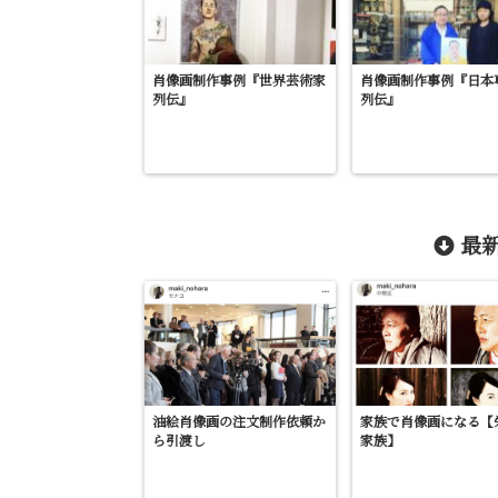
肖像画制作事例『世界芸術家
肖像画制作事例『日本
列伝』
列伝』
最新
油絵肖像画の注文制作依頼か
家族で肖像画になる【
ら引渡し
家族】