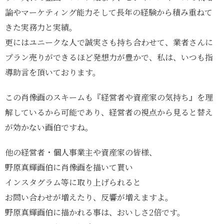
論やマーケティング能力そして長年の経験から積み重ねて
きた実務力と実績。
更にはユニークな人で誠実さも持ち合わせて、業者さんに
プラン売りができるほど発想力が豊かで、私は、いつも指
導助言を頂いております。
この肖像画のスキームも『経営者や資産家の気持ち』を理
解しているから可能であり、経営者の視点から見ると替え
が効かない画伯ですね。
他の経営者・個人事業主や資産家の皆様、
野原真輝画伯に肖像画を描いて貰い
インスタグラム等に取り上げられると
お問い合わせが増えたり、反響が増えますよ。
野原真輝画伯に描かれる事は、おいしさ2倍です。