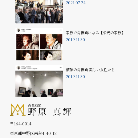
2021.07.24
家族で肖像画になる【栄光の家族】
2019.11.30
横顔の肖像画 美しい女性たち
2019.11.30
〒164-0014
東京都中野区南台4-40-12