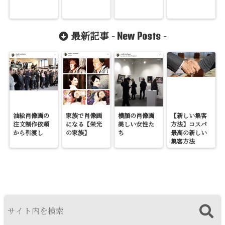
最新記事 -
-
New Posts
油絵肖像画の
家族で肖像画
横顔の肖像画
【新しい集客
注文制作依頼
になる【栄光
美しい女性た
方法】コスパ
から引渡し
の家族】
ち
最高の新しい
集客方法