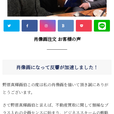
肖像画注文 お客様の声
肖像画になって反響が加速しました！
野原真輝画伯この度は私の肖像画を描いて頂き誠にありが
とうございます。
さて野原真輝画伯と言えば、不動産買取に関して類稀なプ
ラス入れの企画センスに始まり、ビジネススキームの戦略