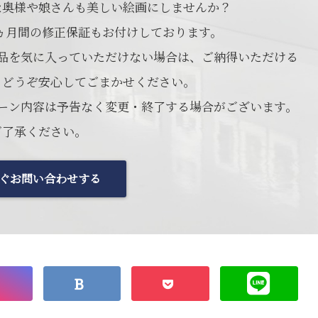
な奥様や娘さんも美しい絵画にしませんか？
ヵ月間の修正保証もお付けしております。
品を気に入っていただけない場合は、ご納得いただける
。どうぞ安心してごまかせください。
ーン内容は予告なく変更・終了する場合がございます。
ご了承ください。
ぐお問い合わせする