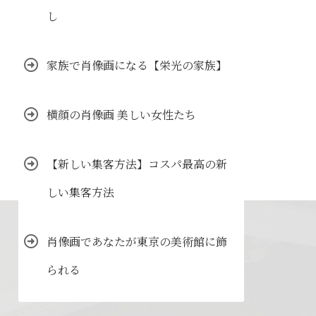
し
家族で肖像画になる【栄光の家族】
横顔の肖像画 美しい女性たち
【新しい集客方法】コスパ最高の新
しい集客方法
肖像画であなたが東京の美術館に飾
られる