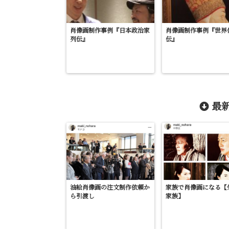
肖像画制作事例『日本政治家
肖像画制作事例『世界
列伝』
伝』
最新
油絵肖像画の注文制作依頼か
家族で肖像画になる【
ら引渡し
家族】