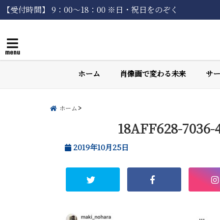
【受付時間】 9：00〜18：00 ※日・祝日をのぞく
menu
ホーム
肖像画で変わる未来
サ
ホーム
18AFF628-7036-
2019年10月25日