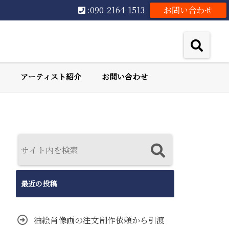
:090-2164-1513
お問い合わせ
アーティスト紹介
お問い合わせ
最近の投稿
油絵肖像画の注文制作依頼から引渡