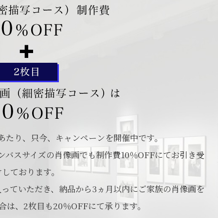
あたり、只今、キャンペーンを開催中です。
バスサイズの肖像画でも制作費10％OFFにてお引き受
けしております。
入っていただき、納品から3ヵ月以内にご家族の肖像画を
は、2枚目も20％OFFにて承ります。