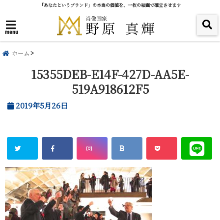
「あなたというブランド」の本当の価値を、一枚の絵画で確立させます
menu
ホーム
15355DEB-E14F-427D-AA5E-
519A918612F5
2019年5月26日