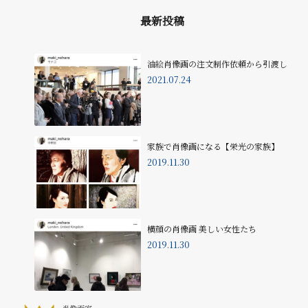
最新投稿
油絵肖像画の注文制作依頼から引渡し
2021.07.24
家族で肖像画になる【栄光の家族】
2019.11.30
横顔の肖像画 美しい女性たち
2019.11.30