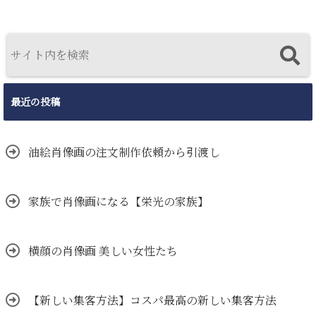
最近の投稿
油絵肖像画の注文制作依頼から引渡し
家族で肖像画になる【栄光の家族】
横顔の肖像画 美しい女性たち
【新しい集客方法】コスパ最高の新しい集客方法