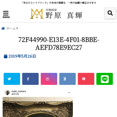
「あなたというブランド」の本当の価値を、一枚の絵画で確立させます
menu
ホーム
72F44990-E13E-4F01-8BBE-
AEFD78E9EC27
2019年5月26日