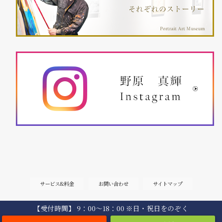
サービス&料金
お問い合わせ
サイトマップ
【受付時間】 9：00〜18：00 ※日・祝日をのぞく