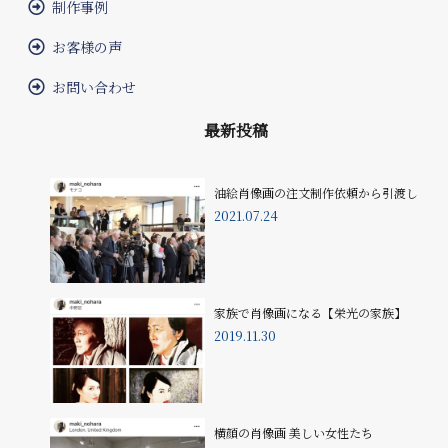
制作事例
お客様の声
お問い合わせ
最新投稿
油絵肖像画の注文制作依頼から引渡し
2021.07.24
家族で肖像画になる【栄光の家族】
2019.11.30
横顔の肖像画 美しい女性たち