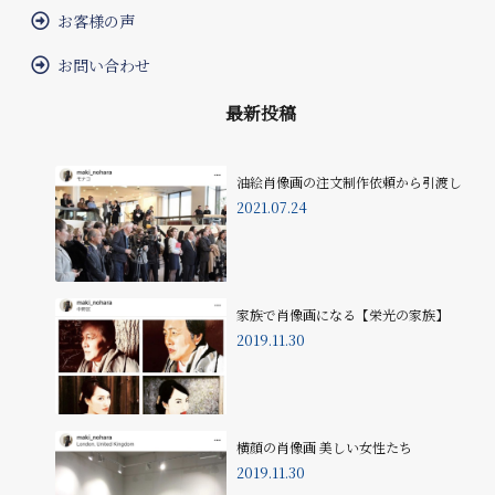
お客様の声
お問い合わせ
最新投稿
油絵肖像画の注文制作依頼から引渡し
2021.07.24
家族で肖像画になる【栄光の家族】
2019.11.30
横顔の肖像画 美しい女性たち
2019.11.30