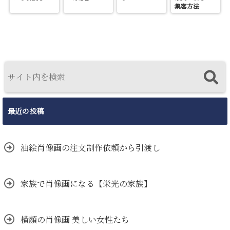
集客方法
最近の投稿
油絵肖像画の注文制作依頼から引渡し
家族で肖像画になる【栄光の家族】
横顔の肖像画 美しい女性たち