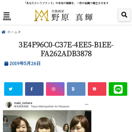
「あなたというブランド」の本当の価値を、一枚の絵画で確立させます
menu
ホーム
3E4F96C0-C37E-4EE5-B1EE-
FA262ADB3878
2019年5月26日