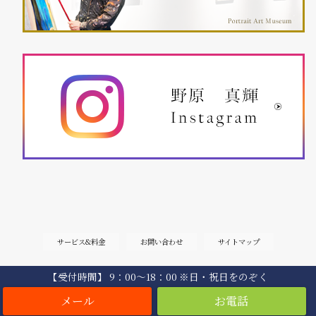
サービス&料金
お問い合わせ
サイトマップ
【受付時間】 9：00〜18：00 ※日・祝日をのぞく
Copyright©
肖像画家 野原真輝
, 2019 All Rights Reserved.