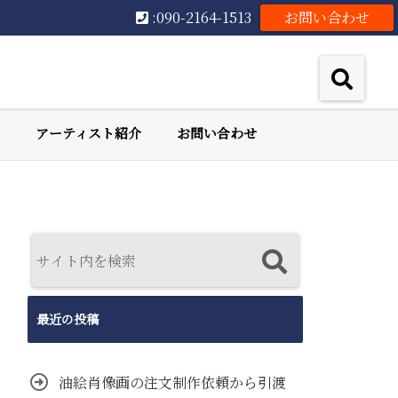
:090-2164-1513
お問い合わせ
アーティスト紹介
お問い合わせ
最近の投稿
油絵肖像画の注文制作依頼から引渡