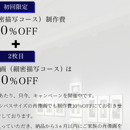
あたり、只今、キャンペーンを開催中です。
バスサイズの肖像画でも制作費10％OFFにてお引き受
けしております。
入っていただき、納品から3ヵ月以内にご家族の肖像画を