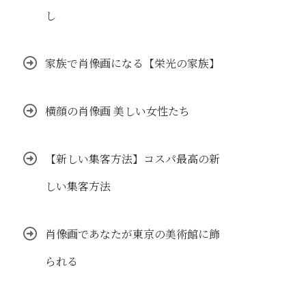
し
家族で肖像画になる【栄光の家族】
横顔の肖像画 美しい女性たち
【新しい集客方法】コスパ最高の新
しい集客方法
肖像画であなたが東京の美術館に飾
られる