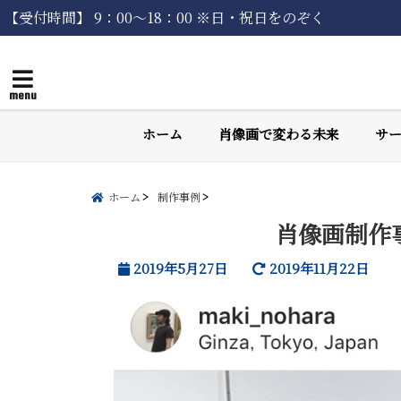
【受付時間】 9：00〜18：00 ※日・祝日をのぞく
menu
ホーム
肖像画で変わる未来
サ
ホーム
制作事例
肖像画制作
2019年5月27日
2019年11月22日