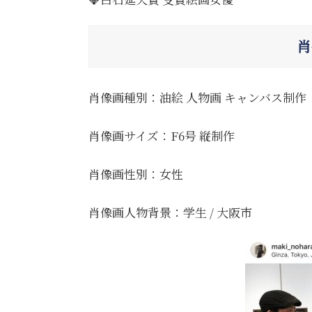
肖
肖像画種別：油絵 人物画 キャンバス制作
肖像画サイズ：F6号 縦制作
肖像画性別：女性
肖像画人物背景：学生 / 大阪市