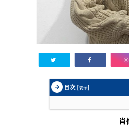
目次
[
]
表示
肖