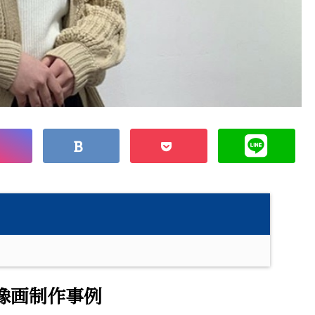
像画制作事例