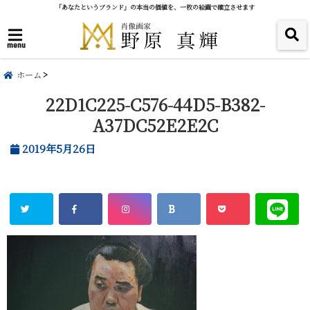
「あなたというブランド」の本当の価値を、一枚の絵画で確立させます
menu
ホーム
22D1C225-C576-44D5-B382-
A37DC52E2E2C
2019年5月26日