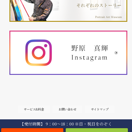
サービス&料金
お問い合わせ
サイトマップ
【受付時間】 9：00〜18：00 ※日・祝日をのぞく