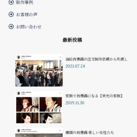
制作事例
お客様の声
お問い合わせ
最新投稿
油絵肖像画の注文制作依頼から引渡し
2021.07.24
家族で肖像画になる【栄光の家族】
2019.11.30
横顔の肖像画 美しい女性たち