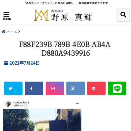
「あなたというブランド」の本当の価値を、一枚の絵画で確立させます
menu
ホーム
F88F239B-789B-4E0B-AB4A-
D880A9439916
2021年7月24日