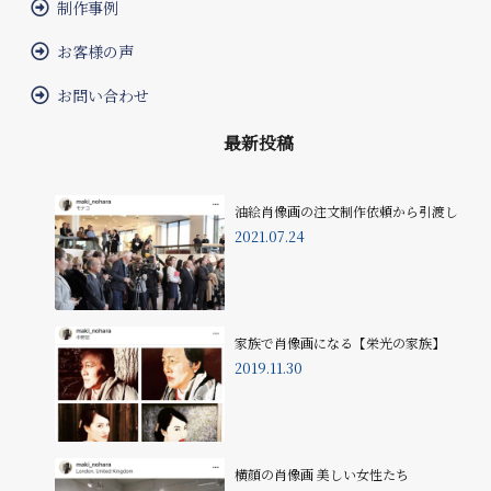
制作事例
お客様の声
お問い合わせ
最新投稿
油絵肖像画の注文制作依頼から引渡し
2021.07.24
家族で肖像画になる【栄光の家族】
2019.11.30
横顔の肖像画 美しい女性たち