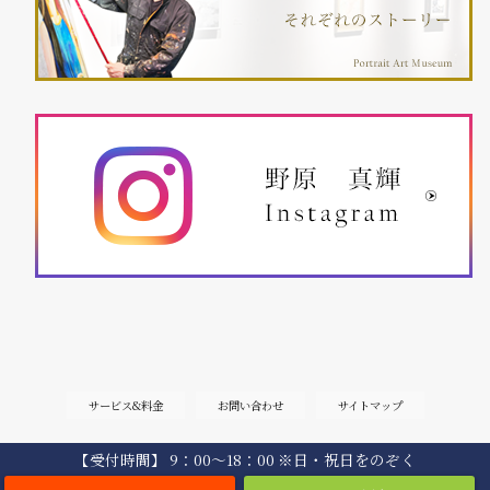
サービス&料金
お問い合わせ
サイトマップ
【受付時間】 9：00〜18：00 ※日・祝日をのぞく