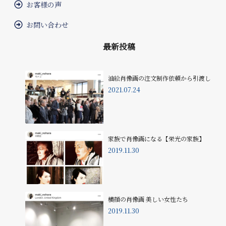
お客様の声
お問い合わせ
最新投稿
油絵肖像画の注文制作依頼から引渡し
2021.07.24
家族で肖像画になる【栄光の家族】
2019.11.30
横顔の肖像画 美しい女性たち
2019.11.30