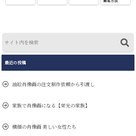
集客方法
最近の投稿
油絵肖像画の注文制作依頼から引渡し
家族で肖像画になる【栄光の家族】
横顔の肖像画 美しい女性たち