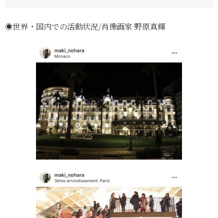
◉世界・国内での活動状況/肖像画家 野原真輝