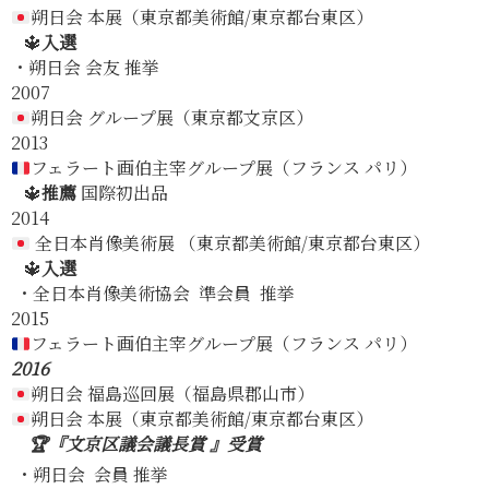
朔日会 本展（東京都美術館/東京都台東区）
🔱
入選
・朔日会 会友 推挙
2007
朔日会 グループ展（東京都文京区）
2013
フェラート画伯主宰グループ展（フランス パリ）
🔱
推薦
国際初出品
2014
全日本肖像美術展 （東京都美術館/東京都台東区）
🔱
入選
・全日本肖像美術協会 準会員 推挙
2015
フェラート画伯主宰グループ展（フランス パリ）
2016
朔日会 福島巡回展（福島県郡山市）
朔日会 本展（東京都美術館/東京都台東区）
🏆『文京区議会議長賞 』受賞
・朔日会 会員 推挙