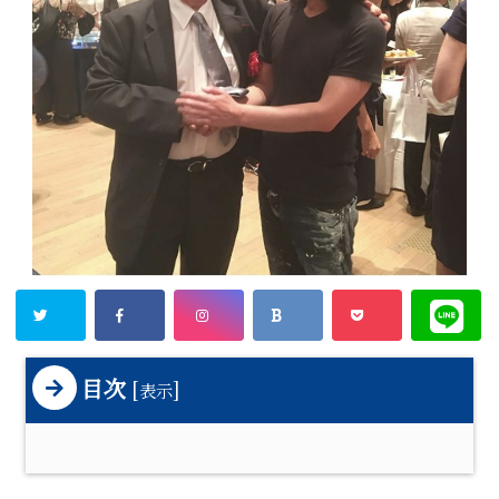
目次
[
]
表示