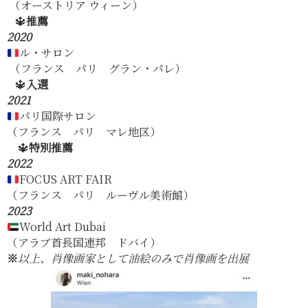
（オーストリア ウィーン）
🔱
推薦
2020
ル・サロン
（フランス パリ グラン・パレ）
🔱
入選
2021
パリ国際サロン
（フランス パリ マレ地区）
🔱
特別推薦
2022
FOCUS ART FAIR
（フランス パリ ルーヴル美術館）
2023
World Art Dubai
（アラブ首長国連邦 ドバイ）
※
以上、肖像画家として油絵のみで肖像画を出展