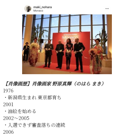
【肖像画歴】肖像画家 野原真輝（のはら まき）
1976
・新潟県生まれ 東京都育ち
2001
・油絵を始める
2002〜2005
・入選できず審査落ちの連続
2006