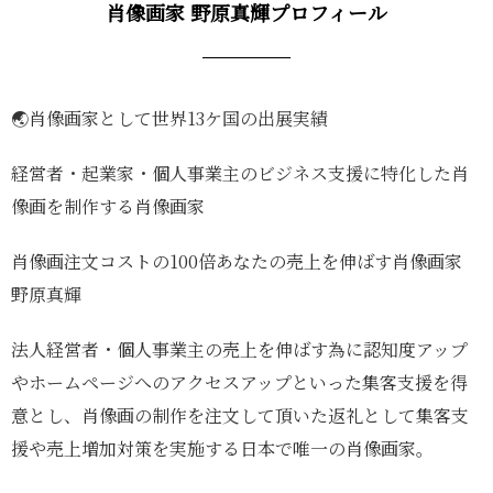
肖像画家 野原真輝プロフィール
🌏肖像画家として世界13ケ国の出展実績
経営者・起業家・個人事業主のビジネス支援に特化した肖
像画を制作する肖像画家
肖像画注文コストの100倍あなたの売上を伸ばす肖像画家
野原真輝
法人経営者・個人事業主の売上を伸ばす為に認知度アップ
やホームページへのアクセスアップといった集客支援を得
意とし、肖像画の制作を注文して頂いた返礼として集客支
援や売上増加対策を実施する日本で唯一の肖像画家。