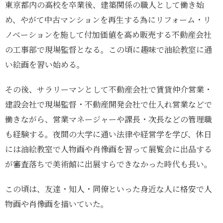
東京都内の高校を卒業後、建築関係の職人として働き始
め、やがて中古マンションを再生する為にリフォーム・リ
ノベーションを施して付加価値を高め販売する不動産会社
の工事部で現場監督となる。この頃に趣味で油絵教室に通
い絵画を習い始める。
その後、サラリーマンとして不動産会社で賃貸仲介営業・
建設会社で現場監督・不動産開発会社で仕入れ営業などで
働きながら、営業マネージャーや課長・次長などの管理職
も経験する。夜間の大学に通い法律や経営学を学び、休日
には油絵教室で人物画や肖像画を習って展覧会に出品する
が審査落ちで美術館に出展すらできなかった時代も長い。
この頃は、友達・知人・同僚といった身近な人に格安で人
物画や肖像画を描いていた。