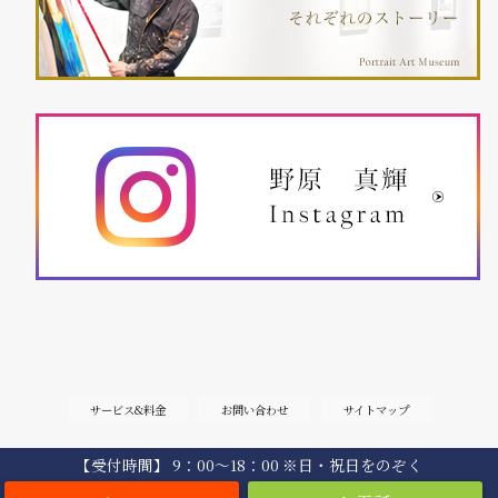
サービス&料金
お問い合わせ
サイトマップ
【受付時間】 9：00〜18：00 ※日・祝日をのぞく