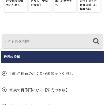
注文制作依頼
になる【栄光
美しい女性た
方法】コスパ
から引渡し
の家族】
ち
最高の新しい
集客方法
最近の投稿
油絵肖像画の注文制作依頼から引渡し
家族で肖像画になる【栄光の家族】