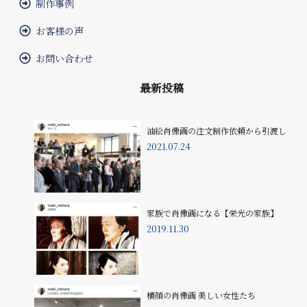
制作事例
お客様の声
お問い合わせ
最新投稿
油絵肖像画の注文制作依頼から引渡し
2021.07.24
家族で肖像画になる【栄光の家族】
2019.11.30
横顔の肖像画 美しい女性たち