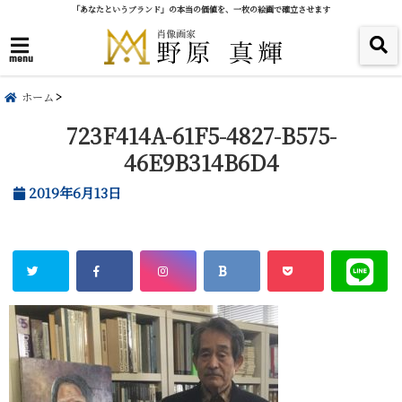
「あなたというブランド」の本当の価値を、一枚の絵画で確立させます
menu
ホーム
723F414A-61F5-4827-B575-
46E9B314B6D4
2019年6月13日