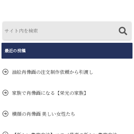
最近の投稿
油絵肖像画の注文制作依頼から引渡し
家族で肖像画になる【栄光の家族】
横顔の肖像画 美しい女性たち