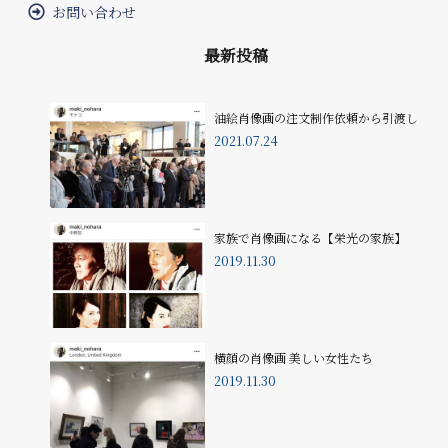
お問い合わせ
最新投稿
油絵肖像画の注文制作依頼から引渡し
2021.07.24
家族で肖像画になる【栄光の家族】
2019.11.30
横顔の肖像画 美しい女性たち
2019.11.30