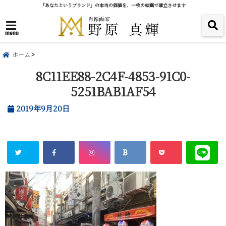
「あなたというブランド」の本当の価値を、一枚の絵画で確立させます
menu
ホーム
8C11EE88-2C4F-4853-91C0-
5251BAB1AF54
2019年9月20日