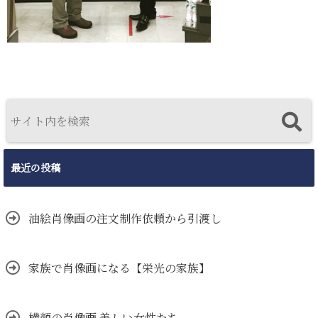
最近の投稿
油絵肖像画の注文制作依頼から引渡し
家族で肖像画になる【栄光の家族】
横顔の肖像画 美しい女性たち