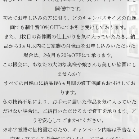
開催中です。
初めてお申し込みの方に限り、どのキャンバスサイズの肖像
画でも制作費10％OFFにてお引き受けしております。
また、1枚目の肖像画の仕上がりを気に入っていただき、納
品から3ヵ月以内にご家族の肖像画をお申し込みいただいた
場合は、2枚目も20％OFFにて承ります。
この機会に、あなたの大切な奥様や娘さんも美しい絵画にし
ませんか？
すべての肖像画に納品後6ヵ月間の修正保証もお付けしてお
ります。
私の技術不足により、お手元に届いた作品を気に入っていた
だけない場合は、ご納得いただけるまで修正を承ります。ど
うぞ安心してごまかせください。
※赤字覚悟の価格設定のため、キャンペーン内容は予告なく
変更・終了する場合がございます。ご了承ください。