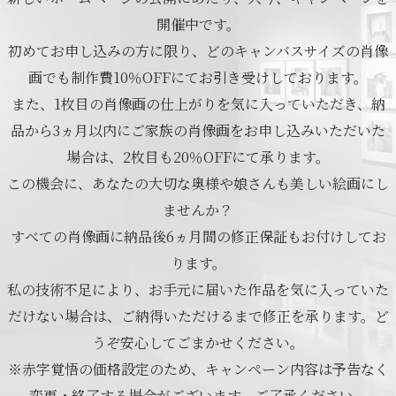
開催中です。
初めてお申し込みの方に限り、どのキャンバスサイズの肖像
画でも制作費10％OFFにてお引き受けしております。
また、1枚目の肖像画の仕上がりを気に入っていただき、納
品から3ヵ月以内にご家族の肖像画をお申し込みいただいた
場合は、2枚目も20％OFFにて承ります。
この機会に、あなたの大切な奥様や娘さんも美しい絵画にし
ませんか？
すべての肖像画に納品後6ヵ月間の修正保証もお付けしてお
ります。
私の技術不足により、お手元に届いた作品を気に入っていた
だけない場合は、ご納得いただけるまで修正を承ります。ど
うぞ安心してごまかせください。
※赤字覚悟の価格設定のため、キャンペーン内容は予告なく
変更・終了する場合がございます。ご了承ください。