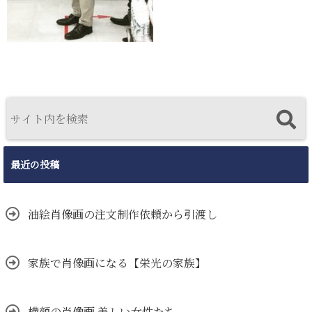
最近の投稿
油絵肖像画の注文制作依頼から引渡し
家族で肖像画になる【栄光の家族】
横顔の肖像画 美しい女性たち