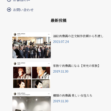
お問い合わせ
最新投稿
油絵肖像画の注文制作依頼から引渡し
2021.07.24
家族で肖像画になる【栄光の家族】
2019.11.30
横顔の肖像画 美しい女性たち
2019.11.30