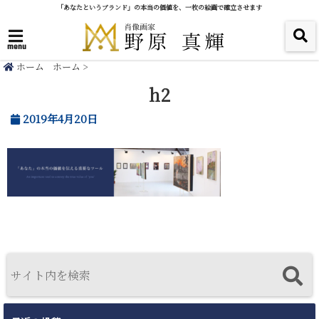
「あなたというブランド」の本当の価値を、一枚の絵画で確立させます
menu
ホーム
ホーム
>
h2
2019年4月20日