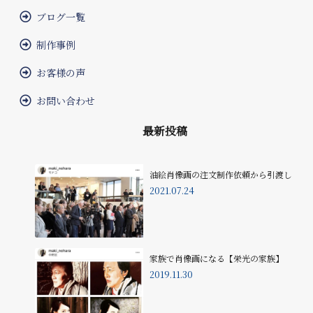
ブログ一覧
制作事例
お客様の声
お問い合わせ
最新投稿
油絵肖像画の注文制作依頼から引渡し
2021.07.24
家族で肖像画になる【栄光の家族】
2019.11.30