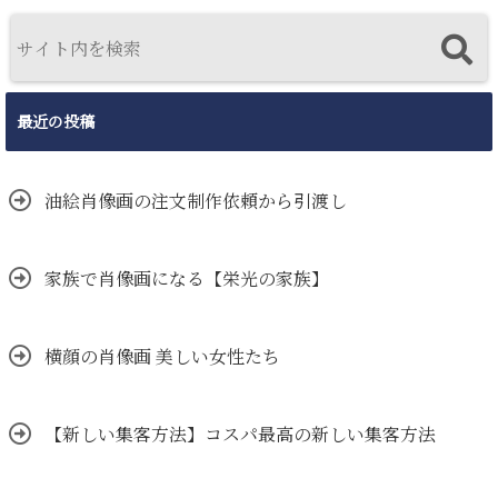
最近の投稿
油絵肖像画の注文制作依頼から引渡し
家族で肖像画になる【栄光の家族】
横顔の肖像画 美しい女性たち
【新しい集客方法】コスパ最高の新しい集客方法