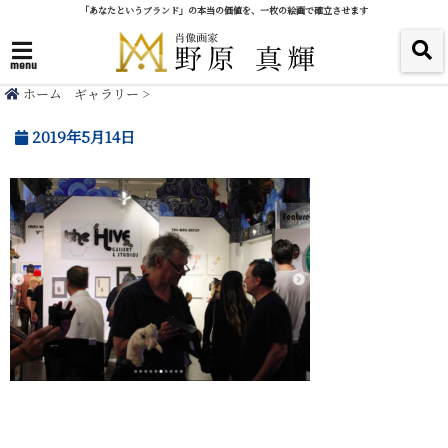
「あなたというブランド」の本当の価値を、一枚の絵画で確立させます
menu
ホーム
ギャラリー
>
2019年5月14日